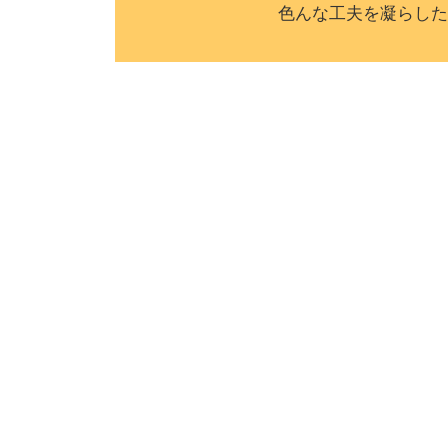
色んな工夫を凝らした