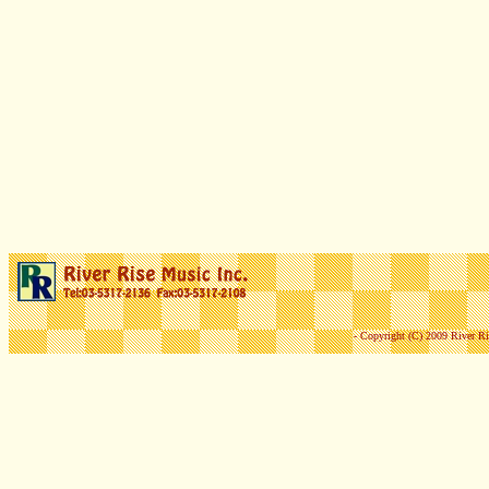
- Copyright (C) 2009 River Ri